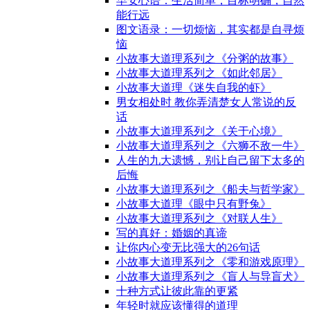
早安心语：生活简单，目标明确，自然
能行远
图文语录：一切烦恼，其实都是自寻烦
恼
小故事大道理系列之《分粥的故事》
小故事大道理系列之《如此邻居》
小故事大道理《迷失自我的虾》
男女相处时 教你弄清楚女人常说的反
话
小故事大道理系列之《关于心境》
小故事大道理系列之《六狮不敌一牛》
人生的九大遗憾，别让自己留下太多的
后悔
小故事大道理系列之《船夫与哲学家》
小故事大道理《眼中只有野兔》
小故事大道理系列之《对联人生》
写的真好：婚姻的真谛
让你内心变无比强大的26句话
小故事大道理系列之《零和游戏原理》
小故事大道理系列之《盲人与导盲犬》
十种方式让彼此靠的更紧
年轻时就应该懂得的道理