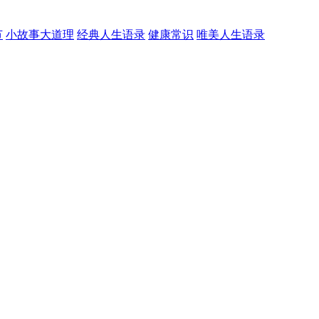
节
小故事大道理
经典人生语录
健康常识
唯美人生语录