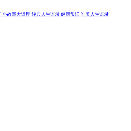
节
小故事大道理
经典人生语录
健康常识
唯美人生语录