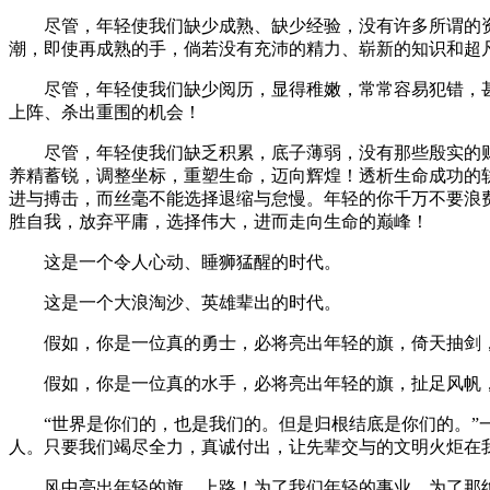
尽管，年轻使我们缺少成熟、缺少经验，没有许多所谓的资
潮，即使再成熟的手，倘若没有充沛的精力、崭新的知识和超
尽管，年轻使我们缺少阅历，显得稚嫩，常常容易犯错，甚
上阵、杀出重围的机会！
尽管，年轻使我们缺乏积累，底子薄弱，没有那些殷实的财
养精蓄锐，调整坐标，重塑生命，迈向辉煌！透析生命成功的
进与搏击，而丝毫不能选择退缩与怠慢。年轻的你千万不要浪
胜自我，放弃平庸，选择伟大，进而走向生命的巅峰！
这是一个令人心动、睡狮猛醒的时代。
这是一个大浪淘沙、英雄辈出的时代。
假如，你是一位真的勇士，必将亮出年轻的旗，倚天抽剑，
假如，你是一位真的水手，必将亮出年轻的旗，扯足风帆，
“世界是你们的，也是我们的。但是归根结底是你们的。”一
人。只要我们竭尽全力，真诚付出，让先辈交与的文明火炬在
风中亮出年轻的旗，上路！为了我们年轻的事业，为了那绝