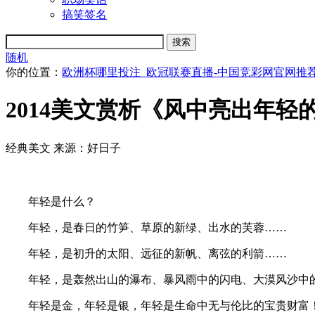
搞笑签名
随机
你的位置：
欧洲杯哪里投注_欧冠联赛直播-中国竞彩网官网推
2014美文赏析《风中亮出年轻
经典美文
来源：好日子
年轻是什么？
年轻，是春日的竹笋、草原的新绿、出水的芙蓉……
年轻，是初升的太阳、远征的新帆、离弦的利箭……
年轻，是轰然出山的瀑布、暴风雨中的闪电、大漠风沙中
年轻是金，年轻是银，年轻是生命中无与伦比的宝贵财富