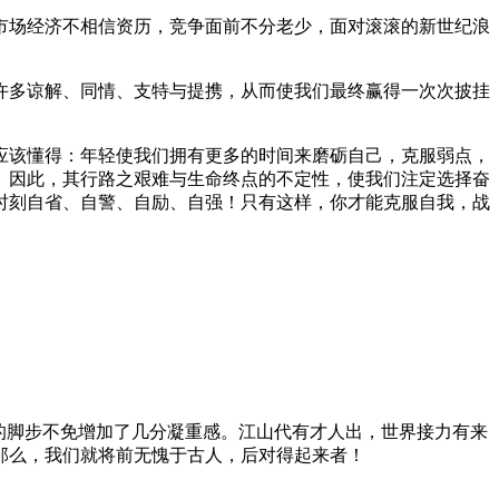
场经济不相信资历，竞争面前不分老少，面对滚滚的新世纪浪
多谅解、同情、支特与提携，从而使我们最终赢得一次次披挂
该懂得：年轻使我们拥有更多的时间来磨砺自己，克服弱点，
。因此，其行路之艰难与生命终点的不定性，使我们注定选择奋
时刻自省、自警、自励、自强！只有这样，你才能克服自我，战
的脚步不免增加了几分凝重感。江山代有才人出，世界接力有来
那么，我们就将前无愧于古人，后对得起来者！