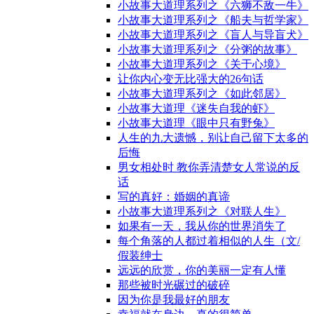
小故事大道理系列之《六狮不敌一牛》
小故事大道理系列之《船夫与哲学家》
小故事大道理系列之《盲人与导盲犬》
小故事大道理系列之《分粥的故事》
小故事大道理系列之《关于心境》
让你内心变无比强大的26句话
小故事大道理系列之《如此邻居》
小故事大道理《迷失自我的虾》
小故事大道理《眼中只有野兔》
人生的九大遗憾，别让自己留下太多的
后悔
男女相处时 教你弄清楚女人常说的反
话
写的真好：婚姻的真谛
小故事大道理系列之《对联人生》
如果有一天，我从你的世界消失了
每个角落的人都过着相似的人生（文/
假装绅士
远远的欣赏，你的美丽一定有人懂
那些被时光碾过的破碎
因为你是我最好的朋友