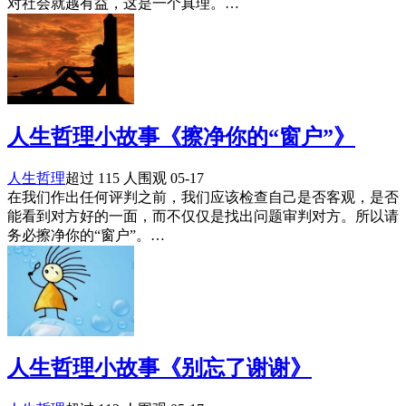
对社会就越有益，这是一个真理。…
人生哲理小故事《擦净你的“窗户”》
人生哲理
超过 115 人围观
05-17
在我们作出任何评判之前，我们应该检查自己是否客观，是否
能看到对方好的一面，而不仅仅是找出问题审判对方。所以请
务必擦净你的“窗户”。…
人生哲理小故事《别忘了谢谢》