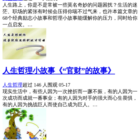
人生路上，你是不是常被一些莫名奇妙的问题困扰？生活的迷
茫、职场的紧张有时候会压得你喘不过气来，也许本篇文章的
68个经典励志小故事和哲理小故事能缓解你的压力，同时给你
一点启发。…
人生哲理小故事《“官财”的故事》
人生哲理
超过 146 人围观
05-17
现实生活中，有些人因为一次挫折而一蹶不振，有的人因为一
次成功而成就一番事业；有的人因为对手的强大而心生畏惧，
有的人因为挑战巨人而使自己成为巨人。…