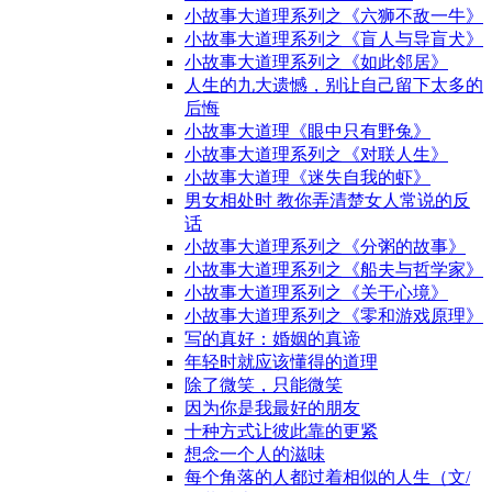
小故事大道理系列之《六狮不敌一牛》
小故事大道理系列之《盲人与导盲犬》
小故事大道理系列之《如此邻居》
人生的九大遗憾，别让自己留下太多的
后悔
小故事大道理《眼中只有野兔》
小故事大道理系列之《对联人生》
小故事大道理《迷失自我的虾》
男女相处时 教你弄清楚女人常说的反
话
小故事大道理系列之《分粥的故事》
小故事大道理系列之《船夫与哲学家》
小故事大道理系列之《关于心境》
小故事大道理系列之《零和游戏原理》
写的真好：婚姻的真谛
年轻时就应该懂得的道理
除了微笑，只能微笑
因为你是我最好的朋友
十种方式让彼此靠的更紧
想念一个人的滋味
每个角落的人都过着相似的人生（文/