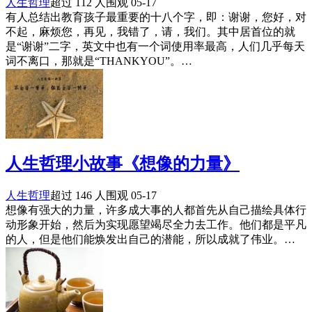
人生哲理
超过 112 人围观
05-17
有人总结出教育孩子最重要的十八个字，即：谢谢，您好，对
不起，麻烦您，再见，我错了，请，我们。其中居首位的就
是“谢谢”二字，英文中也有一个词使用率最高，人们几乎每天
词不离口，那就是“THANKYOU”。…
人生哲理小故事《想像的力量》
人生哲理
超过 146 人围观
05-17
想像有强大的力量，许多成大事的人都首先从自己描绘具体行
动形象开始，然后为实现愿望竭尽全力去工作。他们都是平凡
的人，但是他们能焕发出自己的潜能，所以成就了伟业。…