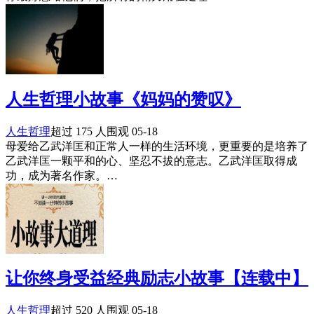
人生哲理小故事《妈妈的赞叹》
人生哲理
超过 175 人围观
05-18
母爱给乙武洋匡和正常人一样的生活环境，更重要的是培养了
乙武洋匡一颗平和的心、坚忍不拔的意志。乙武洋匡取得成
功，成为著名作家。…
让你终身受益经典励志小故事【连载中】
人生哲理
超过 520 人围观
05-18