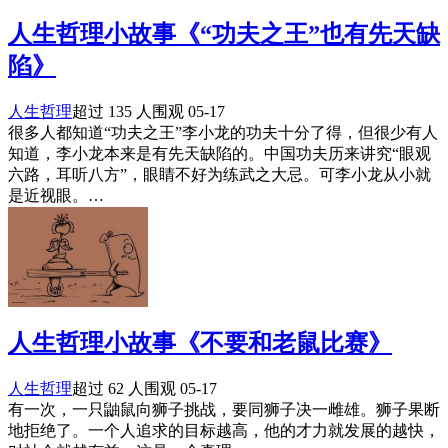
人生哲理小故事《“功夫之王”也有先天缺
陷》
人生哲理
超过 135 人围观
05-17
很多人都知道“功夫之王”李小龙的功夫十分了得，但很少有人
知道，李小龙本来是有先天缺陷的。中国功夫历来讲究“眼观
六路，耳听八方”，眼睛不好为练武之大忌。可李小龙从小就
是近视眼。…
人生哲理小故事《不要和老鼠比赛》
人生哲理
超过 62 人围观
05-17
有一次，一只鼬鼠向狮子挑战，要同狮子决一雌雄。狮子果断
地拒绝了。一个人追求的目标越高，他的才力就发展的越快，