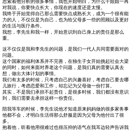
思索着他分析的很多事情，我也开始明白，为什么干姐姐一再
对我说，你要快点长大，你现在的速度还是太慢。
我终于开始觉得自己那么需要快点成熟长大，成为一个很有能
力的人，不仅仅是为自己，也为给父母多一些的照顾以及更好
的生活与医疗条件。
我想，李先生和我一样，开始意识到自己身上的责任是那么
重。
这不仅仅是我和李先生的问题，是我们一代人共同需要面对的
问题。
这个国家的福利体系并不完善，在独生子女开始挑起社会大梁
的同时，如何来面对养老这个问题，是我们真的需要认真去
想，做出大体计划的事情。
我们有太多的时候，只考虑自己的兴趣喜好，考虑自己要去哪
儿旅行，考虑恋爱和工作，却忘记为父母做一份打算。
其实，不是我们承担不起责任，是很多时候，我们都没有意识
到，我们需要去承担这样一份责任。
陪我等车的时候，李先生说他才知道原来妈妈做的很多家务事
他都不会，才明白生活得那么舒服是因为父母为他付出了很
多。
抱着他，听着他用很难过也很压抑的语气在我耳边轻声告诉我