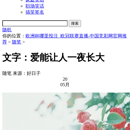
职场笑话
搞笑签名
随机
你的位置：
欧洲杯哪里投注_欧冠联赛直播-中国竞彩网官网推
荐
>
随笔
>
文字：爱能让人一夜长大
随笔
来源：好日子
20
05月