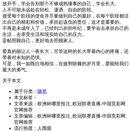
放开手，学会告别那个不够成熟懂事的自己，学会长大。
人不可能永远处在轻松、潇洒、自由的阶段。
接受每个阶段的使命并尽量做到自己的最好，在每个阶段都活
出自己的精彩和价值，承担起该负的责任，这才是重要的。
不再是未成年人了，已经到25岁的年纪，要学会去承担自己的
生活，去承受生活和现实给自己的压力。
妥帖照顾自己，更好地去照顾家人。
爱真的能让人一夜长大，尽管这样的长大带着内心的疼痛，还
带着对未知的恐惧。
可是，我一如既往地相信，在披荆斩棘的岁月里，爱能给我们
最大的勇气。
关于本文
属于分类：
随笔
本文标签：
文章来源：欧洲杯哪里投注_欧冠联赛直播-中国竞彩网
官网推荐
文章编辑：欧洲杯哪里投注_欧冠联赛直播-中国竞彩网
官网推荐
流行热度：
人围观