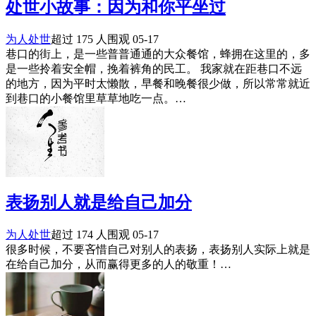
处世小故事：因为和你平坐过
为人处世
超过 175 人围观
05-17
巷口的街上，是一些普普通通的大众餐馆，蜂拥在这里的，多
是一些拎着安全帽，挽着裤角的民工。 我家就在距巷口不远
的地方，因为平时太懒散，早餐和晚餐很少做，所以常常就近
到巷口的小餐馆里草草地吃一点。…
表扬别人就是给自己加分
为人处世
超过 174 人围观
05-17
很多时候，不要吝惜自己对别人的表扬，表扬别人实际上就是
在给自己加分，从而赢得更多的人的敬重！…