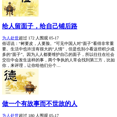
给人留面子，给自己铺后路
为人处世
超过 172 人围观
05-17
俗话说：“树要皮，人要脸。”可见中国人对“面子”看得非常重
要。生活中也许没有很大的“人情”，但是也别小看这些积少成
多的“面子”。因为人人都要维护自己的面子，所以往往在社会
交往中会发生这样的事，两个争执的人常会找到第三方，比如
你，来评理，让你给他们分个…
做一个有故事而不世故的人
为人处世
超过 180 人围观
05-17