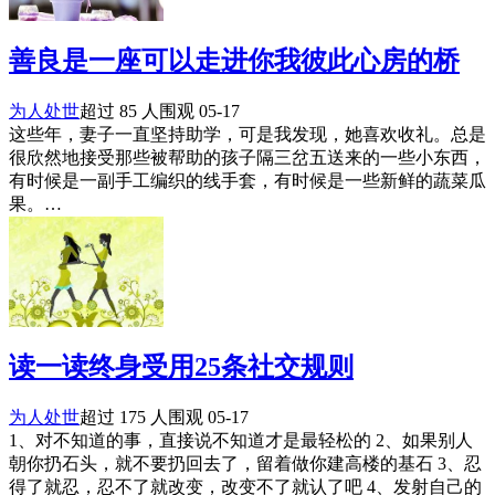
善良是一座可以走进你我彼此心房的桥
为人处世
超过 85 人围观
05-17
这些年，妻子一直坚持助学，可是我发现，她喜欢收礼。总是
很欣然地接受那些被帮助的孩子隔三岔五送来的一些小东西，
有时候是一副手工编织的线手套，有时候是一些新鲜的蔬菜瓜
果。…
读一读终身受用25条社交规则
为人处世
超过 175 人围观
05-17
1、对不知道的事，直接说不知道才是最轻松的 2、如果别人
朝你扔石头，就不要扔回去了，留着做你建高楼的基石 3、忍
得了就忍，忍不了就改变，改变不了就认了吧 4、发射自己的