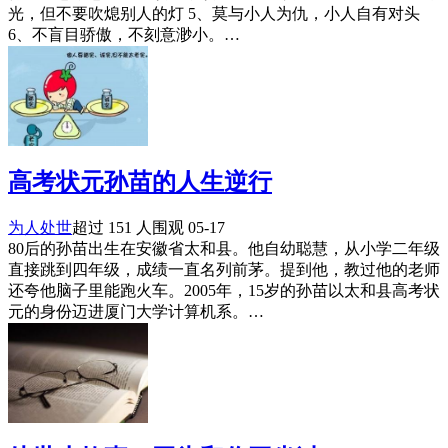
光，但不要吹熄别人的灯 5、莫与小人为仇，小人自有对头
6、不盲目骄傲，不刻意渺小。…
高考状元孙苗的人生逆行
为人处世
超过 151 人围观
05-17
80后的孙苗出生在安徽省太和县。他自幼聪慧，从小学二年级
直接跳到四年级，成绩一直名列前茅。提到他，教过他的老师
还夸他脑子里能跑火车。2005年，15岁的孙苗以太和县高考状
元的身份迈进厦门大学计算机系。…