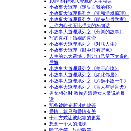
100句值得永久珍藏的人生格言
小故事大道理《迷失自我的虾》
小故事大道理系列之《零和游戏原理》
小故事大道理系列之《船夫与哲学家》
让你内心变无比强大的26句话
小故事大道理系列之《分粥的故事》
写的真好：婚姻的真谛
小故事大道理系列之《对联人生》
小故事大道理《眼中只有野兔》
人生的九大遗憾，别让自己留下太多的
后悔
小故事大道理系列之《关于心境》
小故事大道理系列之《如此邻居》
小故事大道理系列之《六狮不敌一牛》
小故事大道理系列之《盲人与导盲犬》
男女相处时 教你弄清楚女人常说的反
话
那些被时光碾过的破碎
爱情，就只和爱情有关
十种方式让彼此靠的更紧
想念一个人的滋味
除了微笑，只能微笑