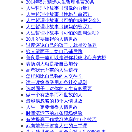
2014年5月精选人生哲理名言30条
人生哲理小故事《想像的力量》
人生哲理小故事《性格与命运》
人生哲理小故事《可怕的虚假安全》
人生哲理小故事《妈妈的赞叹》
人生哲理小故事《可怕的圆周运动》
20几岁要懂得的人情世故
过度谈论自己的孩子，就是没修养
给人留面子，给自己铺后路
善良是一座可以走进你我彼此心房的桥
表扬别人就是给自己加分
高考状元孙苗的人生逆行
怎样和比自己强的人交往？
读一读终身受用25条社交规则
选对圈子，对你的人生有多重要
做一个有故事而不世故的人
最容易忽略的18个人情世故
人生一定要懂得人情世故
时间沉淀下的21条职场经验
有效提高工作学习效率的16个技巧
武向前关于财富人生的三堂课
为人处世句子，学会应对人生的50件事